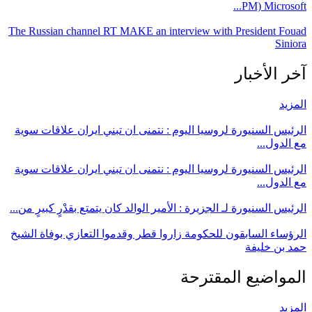
PM) Microsoft...
The Russian channel RT MAKE an interview with President Fouad
Siniora
آخر الأخبار
المزيد
الرئيس السنيورة لروسيا اليوم : نتمنى ان تبني ايران علاقات سوية
مع الدول...
الرئيس السنيورة لروسيا اليوم : نتمنى ان تبني ايران علاقات سوية
مع الدول...
الرئيس السنيورة لـ الجزيرة : الأمير الوالد كان يتمتع بقدْرٍ كبيرٍ من...
الرؤساء السابقون للحكومة زاروا قطر وقدموا التعازي بوفاة الشيخ
حمد بن خليفة
المواضيع المقترحة
المزيد