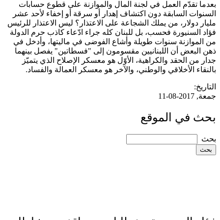
بعدما تقدّم العمل في لجنة المال والموازنة على قطوع حسابات
السنوات السابقة دون اكتشاف إهدار أو سرقة أو إخفاء لأحد عشر
مليار دولار، من يملك الشجاعة على الاعتذار؟ ليس الاعتذار للرئيس
فؤاد السنيورة فحسب، بل للبنان كله جراء ادّعاء كاذب حرم الدولة
من الموازنة سنوات طويلة وأشاع الفوضى في ماليتها، وأدخل في
ذهن البعض أن اللبنانيين مقسومون إلى "فسطاتين" يفصل بينهما
جدار من الحقد والكراهية، الأوّل هو معسكر الإصلاح الذي يتميّز
بالنقاء الأخلاقي والوطني، والآخر هو معسكر العمالة والفساد.
التاريخ:
جمعة, 2017-08-11
بحث في الموقع
‏بحث ‏