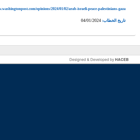
Copyright © 2026,
الموقع الرسمي - فؤاد السنيورة | PM Fuad Siniora