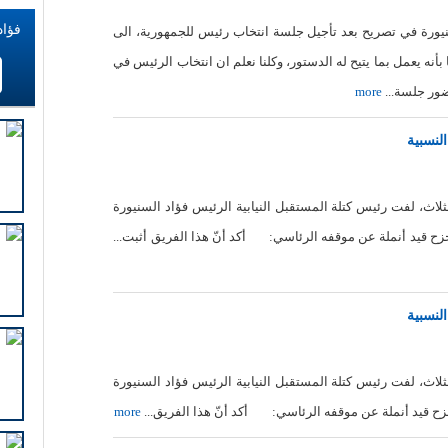
فؤاد
نيورة في تصريح بعد تأجيل جلسة انتخاب رئيس للجمهورية، الى
نه يعمل بما يتيح له الدستور، وكلنا نعلم ان انتخاب الرئيس في
ور جلسة...
more
لنسبية
لثلاث، لفت رئيس كتلة المستقبل النيابية الرئيس فؤاد السنيورة
حزح قيد أنملة عن موقفه الرئاسي: أكد أنّ هذا الفريق أثبت...
لنسبية
لثلاث، لفت رئيس كتلة المستقبل النيابية الرئيس فؤاد السنيورة
حزح قيد أنملة عن موقفه الرئاسي: أكد أنّ هذا الفريق...
more