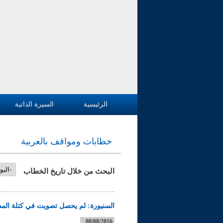
الرئيسية
السيرة الذاتية
خطابات ومواقف بالعربية
البحث من خلال تاريخ الخطاب
‏اليوم ‏
السنيورة: لم يحصل تصويت في كتلة المس
08/08/2016