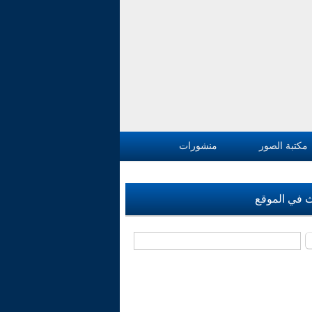
مكتبة الصور
منشورات
 في الموقع
‏