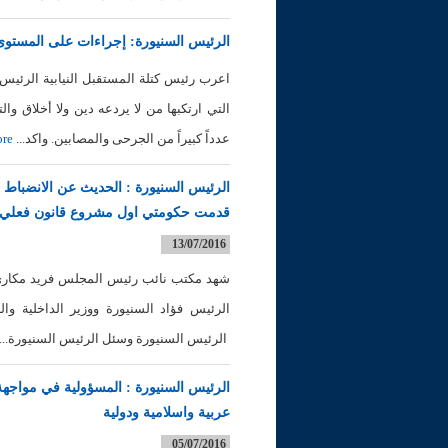
الرئيس السنيورة: إجراءات على المستوى
اعرب رئيس كتلة المستقبل النيابية الرئيس 
التي ارتكبها من لا يردعه دين ولا أخلاق و
عدداً كبيراً من الجرحى والمصابين. واكد...
re
قدمت حكومتي اول مشروع قانون فعلي للرق
13/07/2016
شهد مكتب نائب رئيس المجلس فريد مكاري لق
الرئيس فؤاد السنيورة ووزير الداخلية وا
الرئيس السنيورة وسئل الرئيس السنيورة...
الرئيس السنيورة : المسؤولية في مواجهة 
عربية واسلامية ودولية
05/07/2016