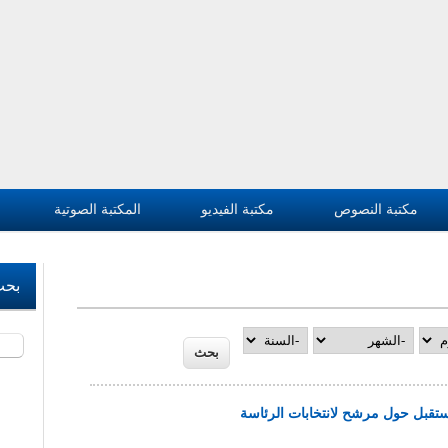
مكتبة النصوص
مكتبة الفيديو
المكتبة الصوتية
بحث
‏بحث 
‏الشهر ‏
‏السنة ‏
تقبل حول مرشح لانتخابات الرئاسة