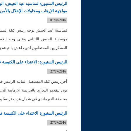
الرئيس السنيورة لمناسبة عيد الجيش: ا
مواجهة الإرهاب ومحاولات الإخلال بالأمن
01/08/2016
لمناسبة عيد الجيش توجه رئيس كتلة المستقب
مؤسسة الجيش اللبناني وعلى وجه الخ
العسكريين المختطفين لدى داعش بالتهنئة بهذ
الرئيس السنيورة: الاعتداء على الكنيسة
27/07/2016
أجرىرئيس كتلة المستقبل النيابية الرئيس فؤ
بون لتقديم التعازي بالجريمة الارهابية ال
بمنطقة النورماندي في شمال غرب فرنسا وا
الرئيس السنيورة الاعتداء على الكنيسة 
27/07/2016