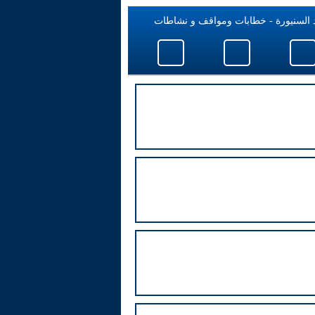
 السنيورة - خطابات ومواقف و نشاطات