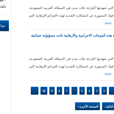
قطا
بالقانو
 التي شهدتها البارحة ثلاث مدن في المملكة العربية السعودية،
ؤاد السنيورة عن استنكاره الشديد لهذه الجرائم الإرهابية التي
.
more
مواق
هذه الموجات الاجرامية والارهابية باتت مسؤولية جماعية
 التي شهدتها البارحة ثلاث مدن في المملكة العربية السعودية،
ؤاد السنيورة عن استنكاره الشديد لهذه الجرائم الإرهابية التي
.
more
…
6
10
9
8
7
5
4
3
2
لتالية ›
الصفحة الأخيرة »