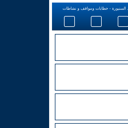
 السنيورة - خطابات ومواقف و نشاطات