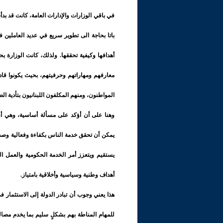
في باقي الوزارات والإدارات العامة، كانت قد بدأ
باتا بحاجة الى تطوير سريع في عديد العاملين ف
أهدافها وكيفية تحققها. ولذلك، كانت الوزارة 
معارفهم ومهاراتهم وحرفيتهم، بحيث يكونوا قادرين
المواطنون، ومنهم المكلفون اللبنانيون بتأدية ا
وهنا على أن أؤكد على مسألة أساسية، وهي أنّ 
يمكن أن تحقق خدمة الناس بكفاءة وفعالية وصدق 
يستقيم ويتعزز أمر الخدمة الحكومية والعمل الح
أهداف وطنية وسياسية وأخلاقية بامتياز.
هذا يعني وجوب أن تبادر الدولة إلى الاستثمار 
للمهام المناطة بهم بشكلٍ سليم بما يخدم مصال