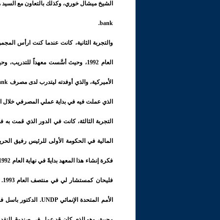
bank.
العام 1992، وحيث أسَّست معهداً للتدري
الذي عملت فيه في بداية عملي المصرفي خلال السنوات 67
التجربة الثالثة، كانت في الدور الذي قمت به ف
المالية في الحكومة الأولى للرئيس رفيق الح
فل
الأمم المتحدة الإنما
محببة، وهو الذي كان قد عمل في صندوق النقد ال