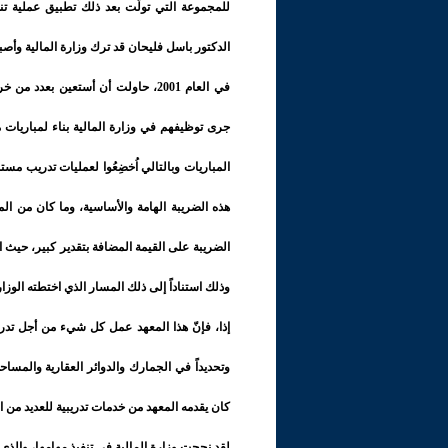
الدكتور باسل فليحان قد ترك وزارة المالية وأصب
جرى توظيفهم في وزارة المالية بناء لمباريات 
المباريات وبالتالي اُخضِعُوا لعمليات تدريب مست
هذه الضريبة الهامة والأساسية، وما كان من الم
الضريبة على القيمة المضافة بتقدير كبير، حيث ا
وذلك استناداً إلى ذلك المسار الذي اختطته الوز
إذا، فإنّ هذا المعهد عمل كل شيء من أجل تدر
وتحديداً في الجمارك والدوائر العقارية والمساحة،
كان يقدمه المعهد من خدمات تدريبية للعديد من ال
لقد نجحت وزارة المالية في تنفيذ مهامها، والذي 