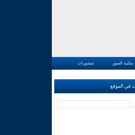
مكتبة الصور
منشورات
 في الموقع
‏