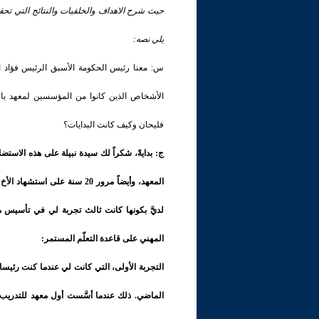
حيث شرح الاهداف والخلفيات والنتائج التي تحققت
يلي نصه:
س: معنا رئيس الحكومة الأسبق الرئيس فؤاد ال
الأشخاص الذين كانوا من المؤسسين لمعهد با
فليحان وكيف كانت البدايات؟
المعهد، وأيضاً مرور 20 سنة ع
لديَّ بكونها كانت ثالث تجربة لي في تأسيس 
المهني على قاعدة التعلّم المستمر:
الماضي. ذلك عندما أسَّست أول معهد للتدريب