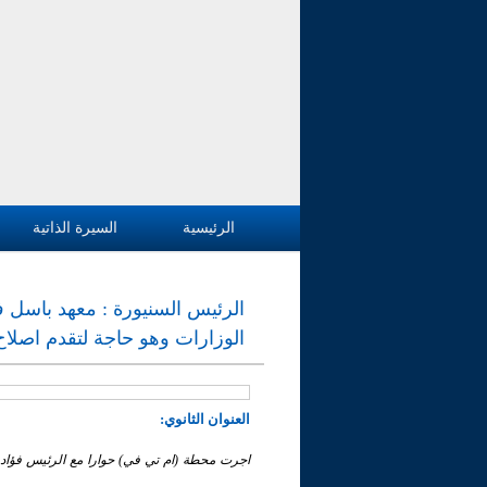
الرئيسية
السيرة الذاتية
الرئيس السنيورة : معهد باسل ف
الوزارات وهو حاجة لتقدم اصلاح 
العنوان الثانوي:
اجرت محطة (ام تي في) حوارا مع الرئيس فؤاد