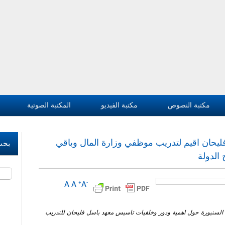
مكتبة النصوص
مكتبة الفيديو
المكتبة الصوتية
ليحان اقيم لتدريب موظفي وزارة المال وباقي
بحث
الدولة
‏بحث 
A
A
A
+
-
 السنيورة حول اهمية ودور وخلفيات تاسيس معهد باسل فليحان للتدريب