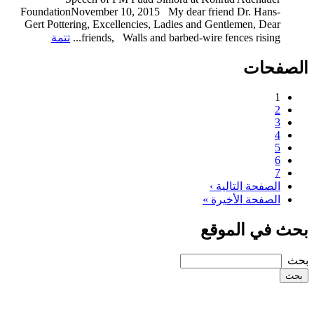
FoundationNovember 10, 2015 My dear friend Dr. Hans-
Gert Pottering, Excellencies, Ladies and Gentlemen, Dear
friends, Walls and barbed-wire fences rising...
تتمة
الصفحات
1
2
3
4
5
6
7
الصفحة التالية ›
الصفحة الأخيرة »
بحث في الموقع
‏بحث ‏