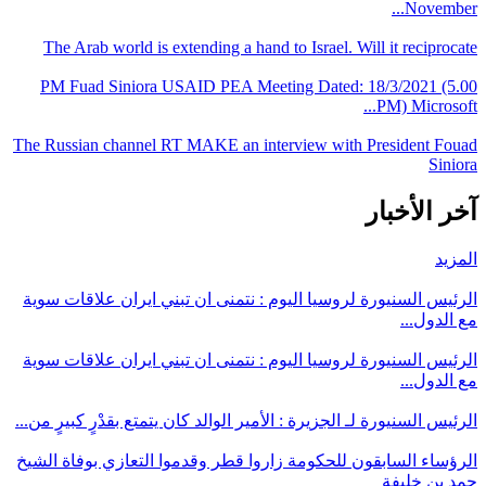
November...
The Arab world is extending a hand to Israel. Will it reciprocate
PM Fuad Siniora USAID PEA Meeting Dated: 18/3/2021 (5.00
PM) Microsoft...
The Russian channel RT MAKE an interview with President Fouad
Siniora
آخر الأخبار
المزيد
الرئيس السنيورة لروسيا اليوم : نتمنى ان تبني ايران علاقات سوية
مع الدول...
الرئيس السنيورة لروسيا اليوم : نتمنى ان تبني ايران علاقات سوية
مع الدول...
الرئيس السنيورة لـ الجزيرة : الأمير الوالد كان يتمتع بقدْرٍ كبيرٍ من...
الرؤساء السابقون للحكومة زاروا قطر وقدموا التعازي بوفاة الشيخ
حمد بن خليفة