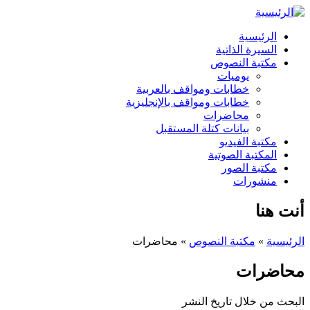
الرئيسية
السيرة الذاتية
مكتبة النصوص
يوميات
خطابات ومواقف بالعربية
خطابات ومواقف بالإنجليزية
محاضرات
بيانات كتلة المستقبل
مكتبة الفيديو
المكتبة الصوتية
مكتبة الصور
منشورات
أنت هنا
الرئيسية
»
مكتبة النصوص
» محاضرات
محاضرات
البحث من خلال تاريخ النشر