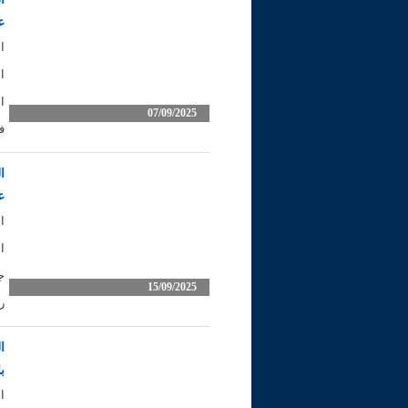
ع
ا
ا
ا
07/09/2025
ف
ا
ع
ا
ا
ج
15/09/2025
ر
ا
ب
ا