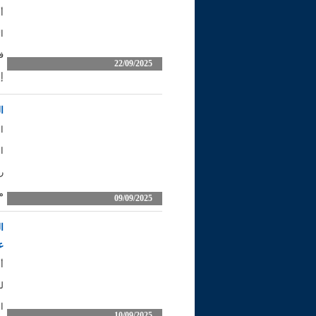
أ
ا
ف
22/09/2025
إ
ا
ا
ا
ر
م
09/09/2025
ا
ع
أ
ل
ا
10/09/2025