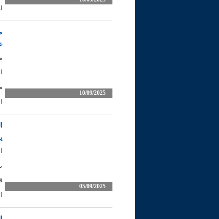
ل
م
ع
م
ا
م
10/09/2025
ا
ا
ي
ا
ت
ق
05/09/2025
ا
ا