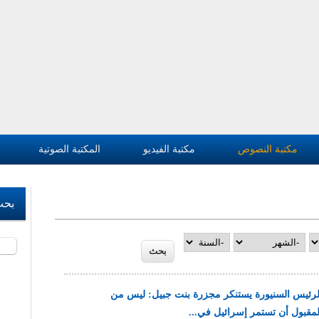
مكتبة النصوص
مكتبة الفيديو
المكتبة الصوتية
بحث
‏بحث 
‏الشهر ‏
‏السنة ‏
لرئيس السنيورة يستنكر مجزرة بنت جبيل: ليس من
لمقبول أن تستمر إسرائيل في...