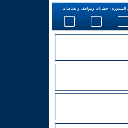
 السنيورة - خطابات ومواقف و نشاطات