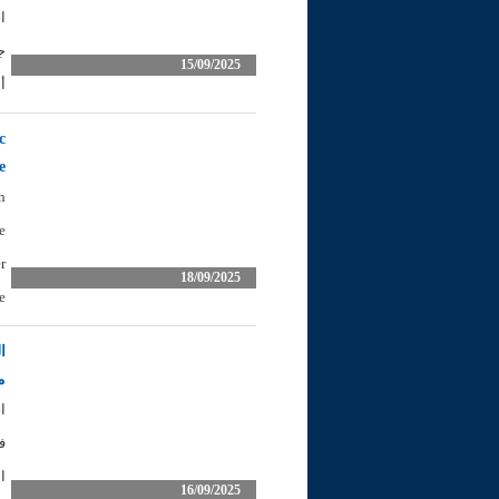
ا
ج
15/09/2025
أ
c
.
h
e
r
18/09/2025
.
ا
م
ا
ف
ا
16/09/2025