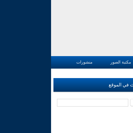
مكتبة الصور
منشورات
 في الموقع
‏